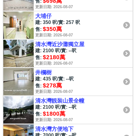
$698萬
售:
更新日期: 2026-08-07
大埔仔
建: 350 呎/實: 257 呎
$350萬
售:
更新日期: 2026-08-07
清水灣近沙灘獨立屋
建: 2100 呎/實: --呎
$2180萬
售:
更新日期: 2026-08-07
井欄樹
建: 435 呎/實: --呎
$278萬
售:
更新日期: 2026-08-07
清水灣靚裝山景全幢
建: 2100 呎/實: --呎
$1800萬
售:
更新日期: 2026-08-07
清水灣方便地下
建: 7000 呎/實: --呎