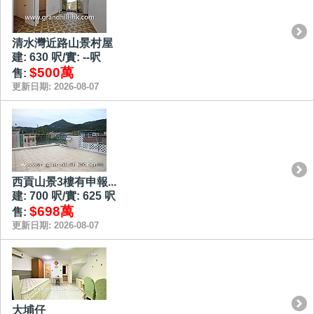
清水灣近路山景村屋
建: 630 呎/實: --呎
$500萬
售:
更新日期: 2026-08-07
西貢山景3樓有申報...
建: 700 呎/實: 625 呎
$698萬
售:
更新日期: 2026-08-07
大埔仔