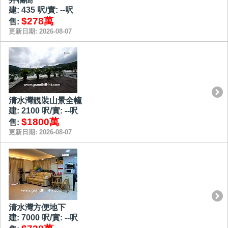
建: 435 呎/實: --呎
$278萬
售:
更新日期: 2026-08-07
清水灣靚裝山景全幢
建: 2100 呎/實: --呎
$1800萬
售:
更新日期: 2026-08-07
清水灣方便地下
建: 7000 呎/實: --呎