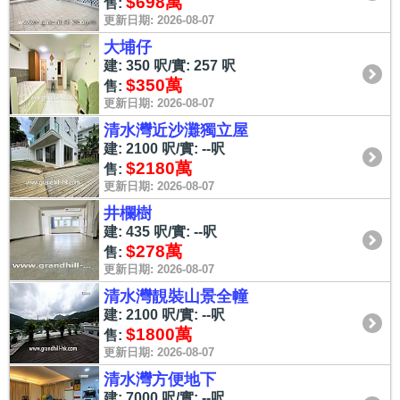
$698萬
售:
更新日期: 2026-08-07
大埔仔
建: 350 呎/實: 257 呎
$350萬
售:
更新日期: 2026-08-07
清水灣近沙灘獨立屋
建: 2100 呎/實: --呎
$2180萬
售:
更新日期: 2026-08-07
井欄樹
建: 435 呎/實: --呎
$278萬
售:
更新日期: 2026-08-07
清水灣靚裝山景全幢
建: 2100 呎/實: --呎
$1800萬
售:
更新日期: 2026-08-07
清水灣方便地下
建: 7000 呎/實: --呎