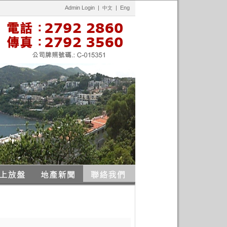
Admin Login
|
|
Eng
中文