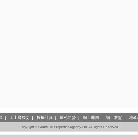
尋
|
田土廳成交
|
按揭計算
|
屋苑走勢
|
網上地圖
|
網上放盤
|
地產
Copyright © Grand Hill Properties Agency Ltd. All Rights Reserved.