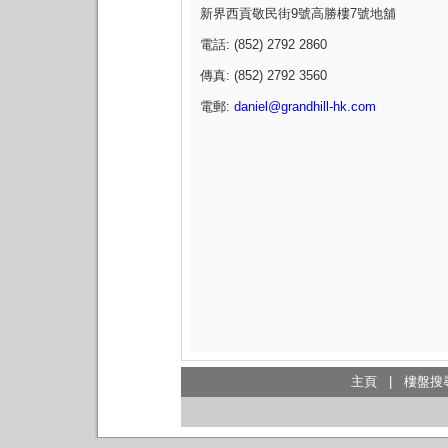
新界西貢敬民街9號高勝樓7號地舖
電話: (852) 2792 2860
傳真: (852) 2792 3560
電郵:
daniel@grandhill-hk.com
主頁
|
樓盤搜